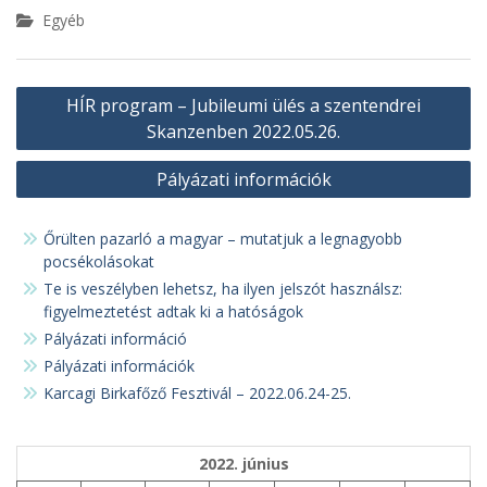
Egyéb
Bejegyzés
HÍR program – Jubileumi ülés a szentendrei
navigáció
Skanzenben 2022.05.26.
Pályázati információk
Őrülten pazarló a magyar – mutatjuk a legnagyobb
pocsékolásokat
Te is veszélyben lehetsz, ha ilyen jelszót használsz:
figyelmeztetést adtak ki a hatóságok
Pályázati információ
Pályázati információk
Karcagi Birkafőző Fesztivál – 2022.06.24-25.
2022. június