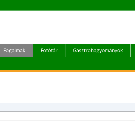
Fogalmak
Fotótár
Gasztrohagyományok